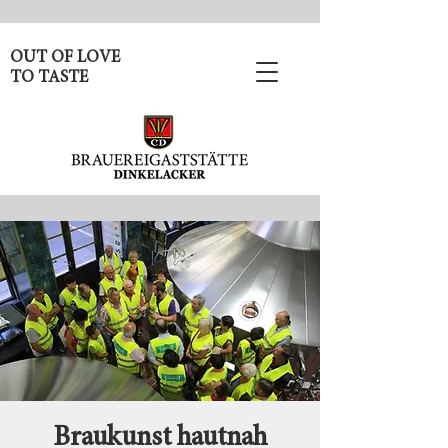
OUT OF LOVE
TO TASTE
Braukunst hautnah