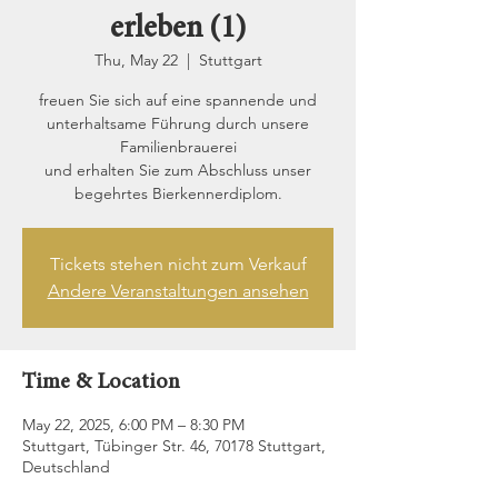
erleben (1)
Thu, May 22
  |  
Stuttgart
freuen Sie sich auf eine spannende und
unterhaltsame Führung durch unsere
Familienbrauerei
und erhalten Sie zum Abschluss unser
begehrtes Bierkennerdiplom.
Tickets stehen nicht zum Verkauf
Andere Veranstaltungen ansehen
Time & Location
May 22, 2025, 6:00 PM – 8:30 PM
Stuttgart, Tübinger Str. 46, 70178 Stuttgart,
Deutschland