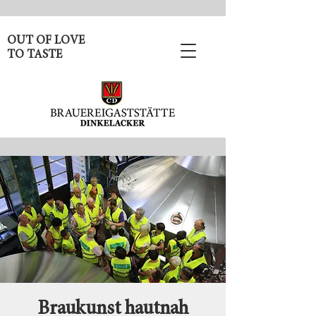
OUT OF LOVE
TO TASTE
Braukunst hautnah