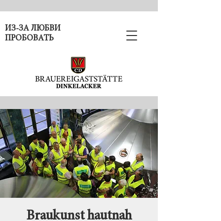
ИЗ-ЗА ЛЮБВИ
ПРОБОВАТЬ
Braukunst hautnah