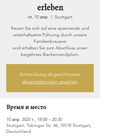
erleben
чт, 10 апр.
  |  
Stuttgart
freuen Sie sich auf eine spannende und
unterhaltsame Führung durch unsere
Familienbrauerei
und erhalten Sie zum Abschluss unser
begehrtes Bierkennerdiplom.
Anmeldung abgeschlossen
Veranstaltungen ansehen
Время и место
10 апр. 2025 г., 18:00 – 20:30
Stuttgart, Tübinger Str. 46, 70178 Stuttgart,
Deutschland