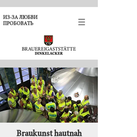
ИЗ-ЗА ЛЮБВИ
ПРОБОВАТЬ
Braukunst hautnah