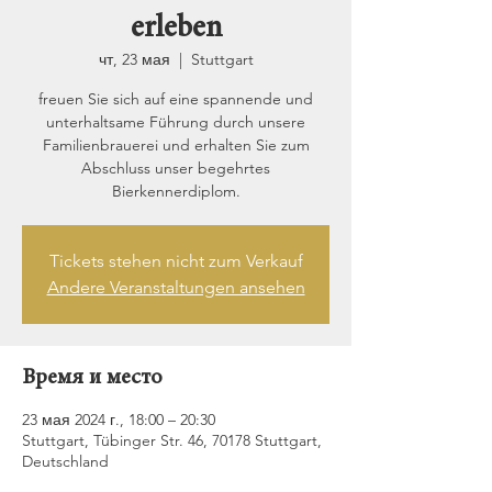
erleben
чт, 23 мая
  |  
Stuttgart
freuen Sie sich auf eine spannende und
unterhaltsame Führung durch unsere
Familienbrauerei und erhalten Sie zum
Abschluss unser begehrtes
Bierkennerdiplom.
Tickets stehen nicht zum Verkauf
Andere Veranstaltungen ansehen
Время и место
23 мая 2024 г., 18:00 – 20:30
Stuttgart, Tübinger Str. 46, 70178 Stuttgart,
Deutschland