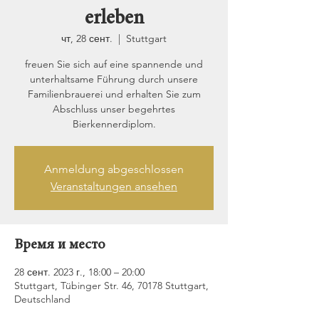
erleben
чт, 28 сент.
  |  
Stuttgart
freuen Sie sich auf eine spannende und
unterhaltsame Führung durch unsere
Familienbrauerei und erhalten Sie zum
Abschluss unser begehrtes
Bierkennerdiplom.
Anmeldung abgeschlossen
Veranstaltungen ansehen
Время и место
28 сент. 2023 г., 18:00 – 20:00
Stuttgart, Tübinger Str. 46, 70178 Stuttgart,
Deutschland