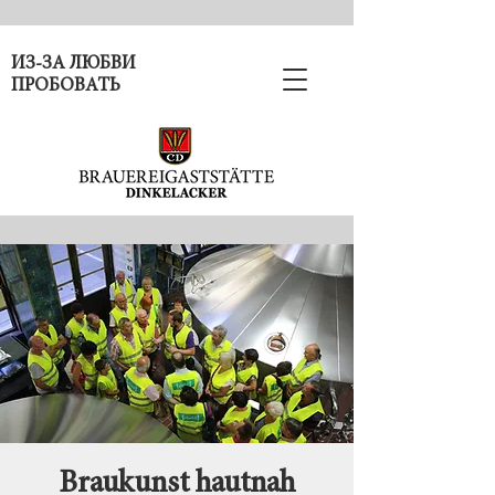
ИЗ-ЗА ЛЮБВИ
ПРОБОВАТЬ
Braukunst hautnah