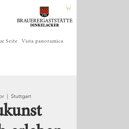
e Seite
Vista panoramica
pr
  |  
Stuttgart
ukunst