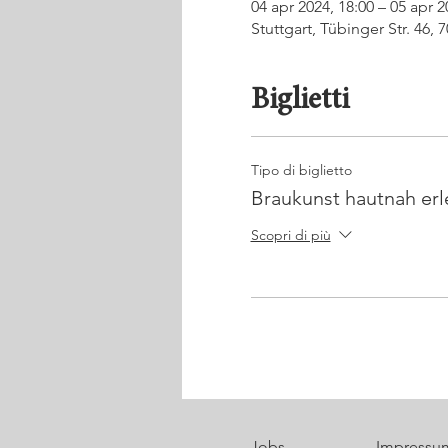
04 apr 2024, 18:00 – 05 apr 2
Stuttgart, Tübinger Str. 46,
Biglietti
Tipo di biglietto
Braukunst hautnah er
Scopri di più
Jobs
Impressu