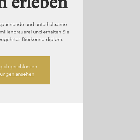
h erleben
e spannende und unterhaltsame
ilienbrauerei und erhalten Sie
begehrtes Bierkennerdiplom.
 abgeschlossen
ltungen ansehen