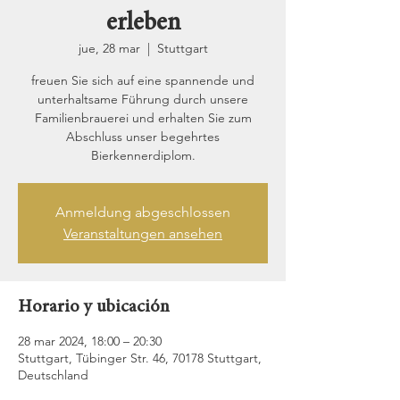
erleben
jue, 28 mar
  |  
Stuttgart
freuen Sie sich auf eine spannende und
unterhaltsame Führung durch unsere
Familienbrauerei und erhalten Sie zum
Abschluss unser begehrtes
Bierkennerdiplom.
Anmeldung abgeschlossen
Veranstaltungen ansehen
Horario y ubicación
28 mar 2024, 18:00 – 20:30
Stuttgart, Tübinger Str. 46, 70178 Stuttgart,
Deutschland