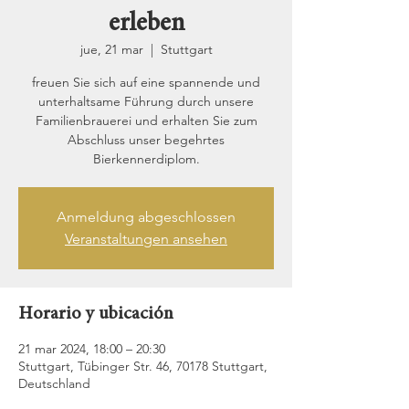
erleben
jue, 21 mar
  |  
Stuttgart
freuen Sie sich auf eine spannende und
unterhaltsame Führung durch unsere
Familienbrauerei und erhalten Sie zum
Abschluss unser begehrtes
Bierkennerdiplom.
Anmeldung abgeschlossen
Veranstaltungen ansehen
Horario y ubicación
21 mar 2024, 18:00 – 20:30
Stuttgart, Tübinger Str. 46, 70178 Stuttgart,
Deutschland