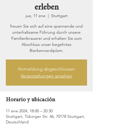
erleben
jue, 11 ene
  |  
Stuttgart
freuen Sie sich auf eine spannende und
unterhaltsame Führung durch unsere
Familienbrauerei und erhalten Sie zum
Abschluss unser begehrtes
Bierkennerdiplom.
Anmeldung abgeschlossen
Veranstaltungen ansehen
Horario y ubicación
11 ene 2024, 18:00 – 20:30
Stuttgart, Tübinger Str. 46, 70178 Stuttgart,
Deutschland