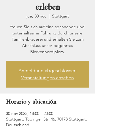
erleben
jue, 30 nov
  |  
Stuttgart
freuen Sie sich auf eine spannende und
unterhaltsame Führung durch unsere
Familienbrauerei und erhalten Sie zum
Abschluss unser begehrtes
Bierkennerdiplom.
Anmeldung abgeschlossen
Veranstaltungen ansehen
Horario y ubicación
30 nov 2023, 18:00 – 20:00
Stuttgart, Tübinger Str. 46, 70178 Stuttgart,
Deutschland