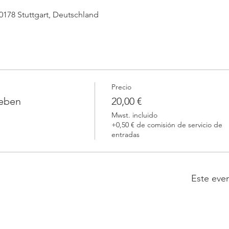
 70178 Stuttgart, Deutschland
Precio
leben
20,00 €
Mwst. incluido
+0,50 € de comisión de servicio de
entradas
Este eve