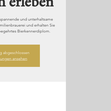
h erleben
e spannende und unterhaltsame
ilienbrauerei und erhalten Sie
begehrtes Bierkennerdiplom.
 abgeschlossen
ltungen ansehen