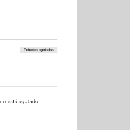
Entradas agotadas
nto está agotado