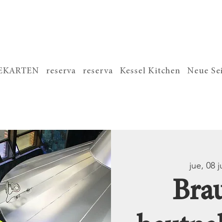
SEKARTEN
reserva
reserva
Kessel Kitchen
Neue Se
jue, 08 j
Bra