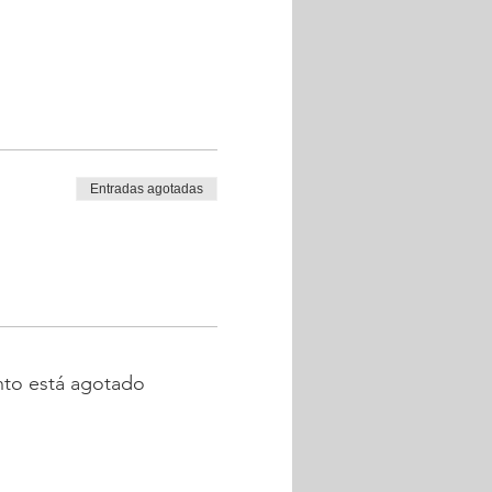
Entradas agotadas
nto está agotado