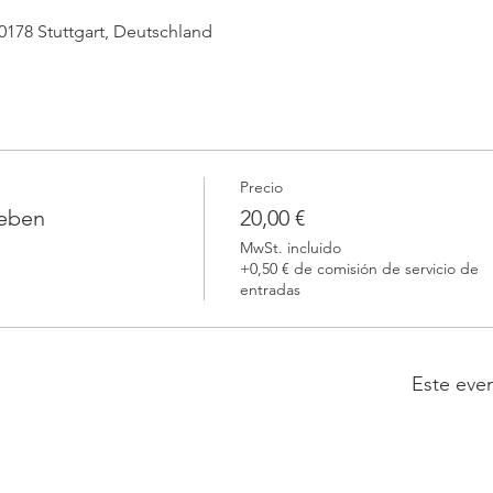
 70178 Stuttgart, Deutschland
Precio
leben
20,00 €
MwSt. incluido
+0,50 € de comisión de servicio de
entradas
Este eve