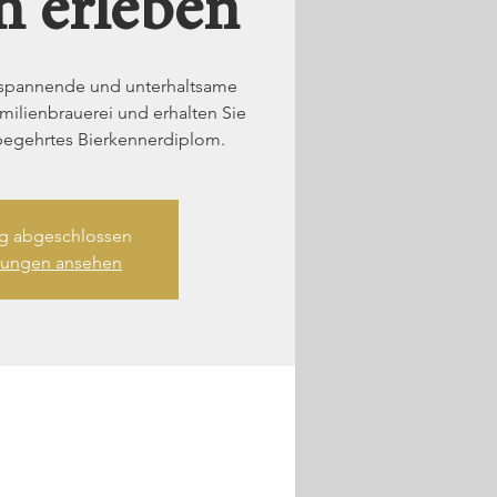
h erleben
e spannende und unterhaltsame
ilienbrauerei und erhalten Sie
begehrtes Bierkennerdiplom.
 abgeschlossen
ltungen ansehen