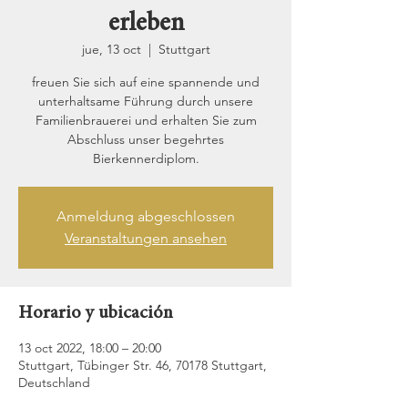
erleben
jue, 13 oct
  |  
Stuttgart
freuen Sie sich auf eine spannende und
unterhaltsame Führung durch unsere
Familienbrauerei und erhalten Sie zum
Abschluss unser begehrtes
Bierkennerdiplom.
Anmeldung abgeschlossen
Veranstaltungen ansehen
Horario y ubicación
13 oct 2022, 18:00 – 20:00
Stuttgart, Tübinger Str. 46, 70178 Stuttgart,
Deutschland